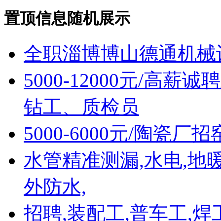
置顶信息随机展示
全职淄博博山德通机械
5000-12000元/
钻工、质检员
5000-6000元/陶瓷
水管精准测漏,水电,地
外防水,
招聘,装配工,普车工,焊