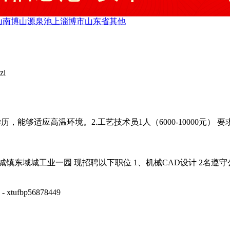
山
南博山
源泉
池上
淄博市
山东省
其他
zi
以上学历，能够适应高温环境。2.工艺技术员1人（6000-10000元） 
城镇东域城工业一园 现招聘以下职位 1、机械CAD设计 2名遵
- xtufbp56878449