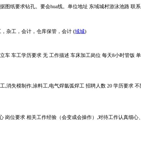
据图纸要求钻孔。要会hua线。单位地址 东域城村游泳池路 联系人
，杂工，会计，仓库保管，会计 (
域城
)
立车 车工学历要求 无 工作描述 车床加工岗位 每天8小时管饭
,消失模制作,涂料工,电气焊氩弧焊工 招聘人数 20 学历要求 
中心 岗位要求 相关工作经验（会变成会操作）,对待工作认真细