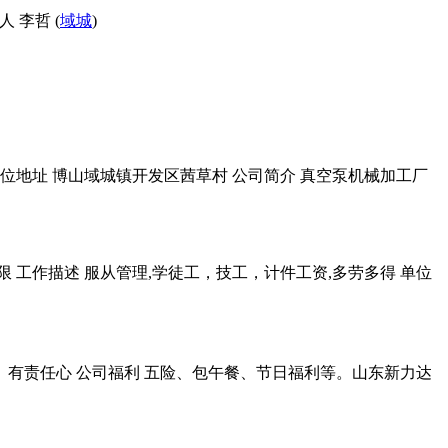
 李哲 (
域城
)
 单位地址 博山域城镇开发区茜草村 公司简介 真空泵机械加工厂
不限 工作描述 服从管理,学徒工，技工，计件工资,多劳多得 单位
心、有责任心 公司福利 五险、包午餐、节日福利等。山东新力达