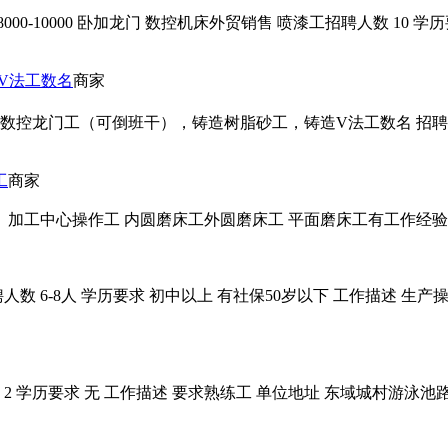
0-10000 卧加龙门 数控机床外贸销售 喷漆工招聘人数 10 学历
造V法工数名
商家
控龙门工（可倒班干），铸造树脂砂工，铸造V法工数名 招聘人数 数名 
工
商家
加工中心操作工 内圆磨床工外圆磨床工 平面磨床工有工作经验者
数 6-8人 学历要求 初中以上 有社保50岁以下 工作描述 生产
2 学历要求 无 工作描述 要求熟练工 单位地址 东域城村游泳池路 