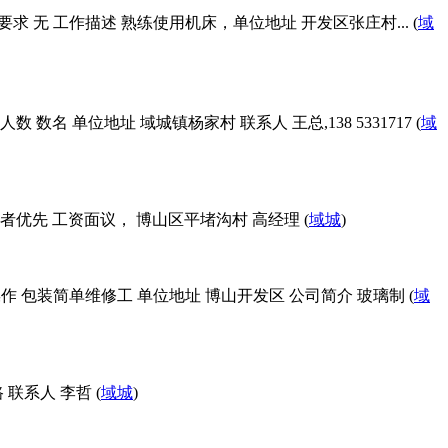
要求 无 工作描述 熟练使用机床，单位地址 开发区张庄村... (
域
单位地址 域城镇杨家村 联系人 王总,138 5331717 (
域
优先 工资面议， 博山区平堵沟村 高经理 (
域城
)
操作 包装简单维修工 单位地址 博山开发区 公司简介 玻璃制 (
域
联系人 李哲 (
域城
)