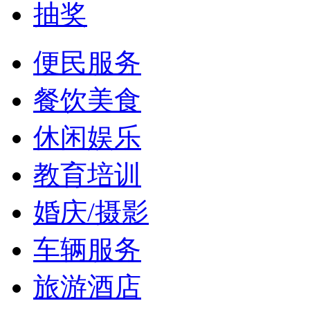
抽奖
便民服务
餐饮美食
休闲娱乐
教育培训
婚庆/摄影
车辆服务
旅游酒店