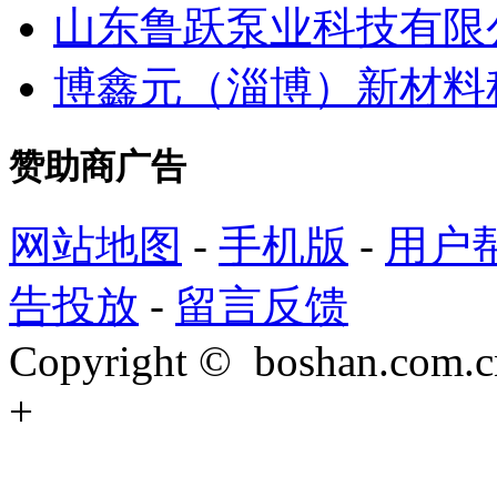
山东鲁跃泵业科技有限
博鑫元（淄博）新材料
赞助商广告
网站地图
-
手机版
-
用户
告投放
-
留言反馈
Copyright © boshan.com.cn 
+