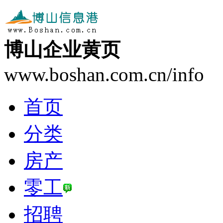
博山企业黄页
www.boshan.com.cn/info
首页
分类
房产
零工
招聘