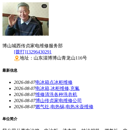
博山城西传贞家电维修服务部
[拨打]13296430291
地址：山东淄博博山青龙山116号
最新信息
2026-08-07
电冰箱点冰柜维修
2026-08-07
电冰箱,冰柜维修,充氟
2026-08-07
维修清洗各种洗衣机
2026-08-07
博山传贞家电维修公司
2026-08-07
燃气灶,电热锅,电热水壶维修
单位简介