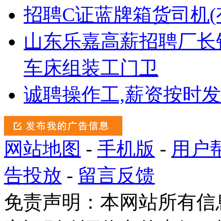
招聘C证蓝牌箱货司机(
山东乐嘉高薪招聘厂长
车床组装工门卫
诚聘操作工,薪资按时
网站地图
-
手机版
-
用户
告投放
-
留言反馈
免责声明：本网站所有信