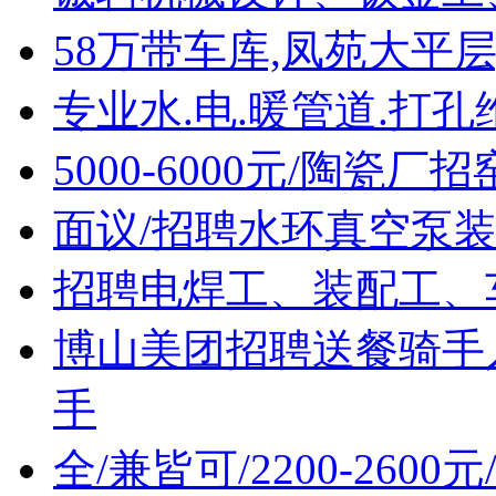
58万带车库,凤苑大平层
专业水.电.暖管道.打孔
5000-6000元/陶瓷
面议/招聘水环真空泵
招聘电焊工、装配工、
博山美团招聘送餐骑手
手
全/兼皆可/2200-260