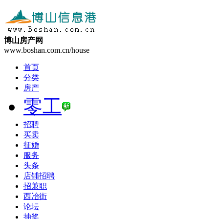
博山房产网
www.boshan.com.cn/house
首页
分类
房产
零工
招聘
买卖
征婚
服务
头条
店铺招聘
招兼职
西冶街
论坛
抽奖