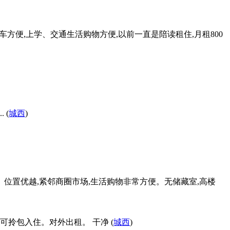
车方便,上学、交通生活购物方便,以前一直是陪读租住,月租800
 (
城西
)
住。位置优越,紧邻商圈市场,生活购物非常方便。无储藏室,高楼
可拎包入住。对外出租。 干净 (
城西
)