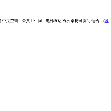
套 中央空调、公共卫生间、电梯直达,办公桌椅可协商 适合... (
城