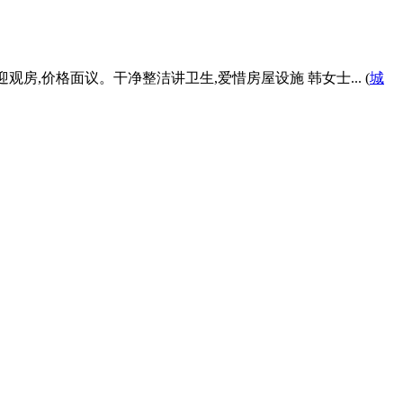
观房,价格面议。干净整洁讲卫生,爱惜房屋设施 韩女士... (
城