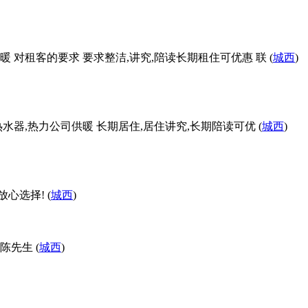
暖 对租客的要求 要求整洁,讲究,陪读长期租住可优惠 联 (
城西
)
热水器,热力公司供暖 长期居住,居住讲究,长期陪读可优 (
城西
)
选择! (
城西
)
陈先生 (
城西
)