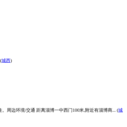
(
城西
)
。周边环境/交通 距离淄博一中西门100米,附近有淄博商... (
城