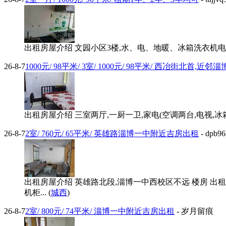
出租房屋介绍 文园小区3楼,水、电、地暖、冰箱洗衣机电视
26-8-7
1000元/ 98平米/ 3室/ 1000元/ 98平米/ 西冶街北首,近
出租房屋介绍 三室两厅,一厨一卫,家电(空调两台,电视,冰箱
26-8-7
2室/ 760元/ 65平米/ 英雄路淄博一中附近吉房出租
- dpb9
出租房屋介绍 英雄路北段,淄博一中西校区不远 楼房 出租
机柜... (
城西
)
26-8-7
2室/ 800元/ 74平米/ 淄博一中附近吉房出租
- 岁月留痕