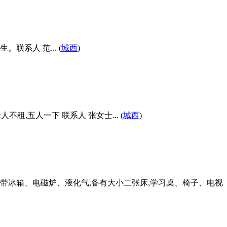
系人 范... (
城西
)
租,五人一下 联系人 张女士... (
城西
)
 ,附带冰箱、电磁炉、液化气,备有大小二张床,学习桌、椅子、电视