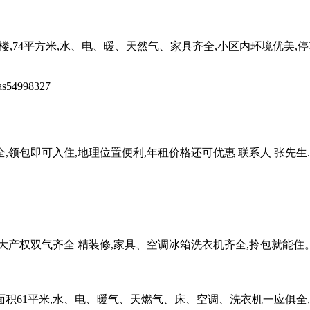
,74平方米,水、电、暖、天然气、家具齐全,小区内环境优美,停
as54998327
包即可入住,地理位置便利,年租价格还可优惠 联系人 张先生...
楼,大产权双气齐全 精装修,家具、空调冰箱洗衣机齐全,拎包就能
积61平米,水、电、暖气、天燃气、床、空调、洗衣机一应俱全,