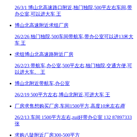
26/3/1
博山北高速路口附近,独门独院,500平左右车间,带
办公室,可以进大车 王
博山北高速附近求组厂房
26/2/26
独门独院,500车间带航车,带办公室可以进13米大
车 王
求组博山北高速路附近厂房
26/2/23
带航车,办公室,500平左右,独门独院,交通方便,可
以进大车。 王
博山北附近带航车,办公室
26/2/19
500平方左右,博山北附近,可进大车 王
厂房求售想购买厂房,车间1500平方,高度10米左右
商
26/2/13
车间 1500平方左右,zui好带办公室 132 87897333
张
求购八陡附近厂房300-500平方