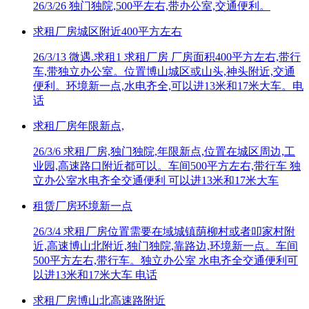
26/3/26
独门独院,500平左右,带办公室,交通便利。
求租厂房城区附近400平方左右
26/3/13
微遇.求租1 求租厂房 厂房面积400平方左右,带行
车,带独立办公室。位置博山城区或山头,神头附近,交通
便利。环境新一点,水电齐全,可以进13米和17米大车。电
话
求租厂房年限新点,
26/3/6
求租厂房,独门独院,年限新点,位置在城区周边,工
业园,高速路口附近都可以。车间500平方左右,带行车 独
立办公室水电齐全交通便利 可以进13米和17米大车
租赁厂房环境新一点
26/3/4
求租厂房位置需要在域城镇荫柳村或者叩家村附
近,高速博山北附近,独门独院,靠路边,环境新一点。车间
500平方左右,带行车。独立办公室 水电齐全交通便利可
以进13米和17米大车 电话
求租厂房博山北高速路附近