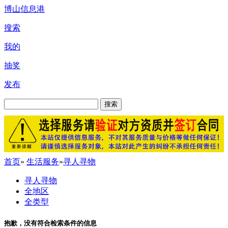
博山信息港
搜索
我的
抽奖
发布
搜索
首页
»
生活服务
»
寻人寻物
寻人寻物
全地区
全类型
抱歉，没有符合检索条件的信息