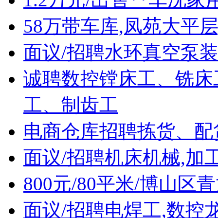
58万带车库,凤苑大平层
面议/招聘水环真空泵
诚聘数控镗床工、铣床
工、制齿工
电商仓库招聘拣货、配
面议/招聘机床机械,加
800元/80平米/博山区
面议/招聘电焊工,数控