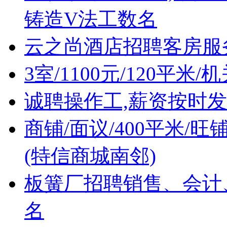
铸造V法工数名
云之尚酒店招聘客房服
3室/1100元/120平米
诚聘操作工,薪资按时
商铺/面议/400平米/
(特信商城南邻)
板簧厂招聘销售、会计
名