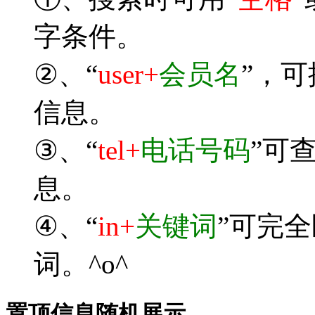
字条件。
②、“
user+
会员名
”，
信息。
③、“
tel+
电话号码
”可
息。
④、“
in+
关键词
”可完
词。^o^
置顶信息随机展示