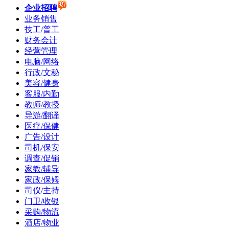
企业招聘
业务销售
技工/普工
财务会计
经营管理
电脑/网络
行政/文秘
美容/健身
客服/内勤
教师/教授
导游/翻译
医疗/保健
广告/设计
司机/保安
调查/促销
家教/辅导
家政/保姆
司仪/主持
门卫/收银
采购/物流
酒店/物业