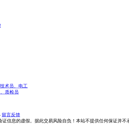
!
技术员、电工
工、质检员
-
留言反馈
验证信息的虚假。据此交易风险自负！本站不提供任何保证并不