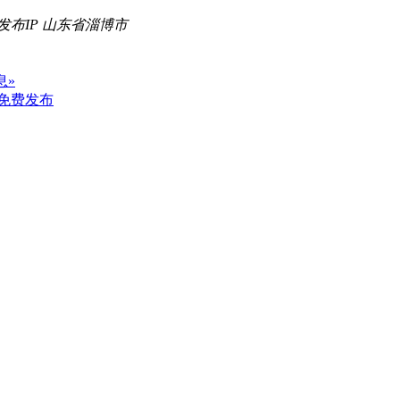
发布IP 山东省淄博市
息»
免费发布