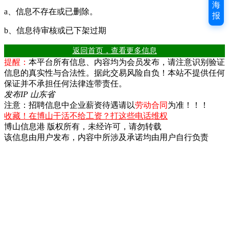
海
a、信息不存在或已删除。
报
b、信息待审核或已下架过期
返回首页，查看更多信息
提醒：
本平台所有信息、内容均为会员发布，请注意识别验证
信息的真实性与合法性。据此交易风险自负！本站不提供任何
保证并不承担任何法律连带责任。
发布IP 山东省
注意：招聘信息中企业薪资待遇请以
劳动合同
为准！！！
收藏！在博山干活不给工资？打这些电话维权
博山信息港 版权所有，未经许可，请勿转载
该信息由用户发布，内容中所涉及承诺均由用户自行负责