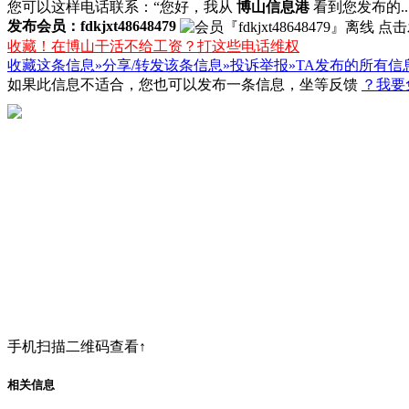
您可以这样电话联系：“您好，我从
博山信息港
看到您发布的...
发布会员：fdkjxt48648479
收藏！在博山干活不给工资？打这些电话维权
收藏这条信息»
分享/转发该条信息»
投诉举报»
TA发布的所有信
如果此信息不适合，您也可以发布一条信息，坐等反馈
？我要
手机扫描二维码查看↑
相关信息