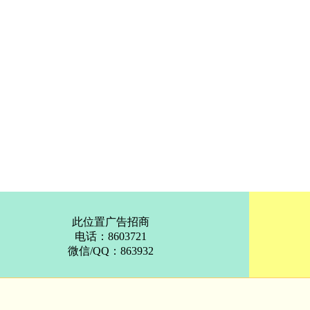
此位置广告招商
电话：8603721
微信/QQ：863932