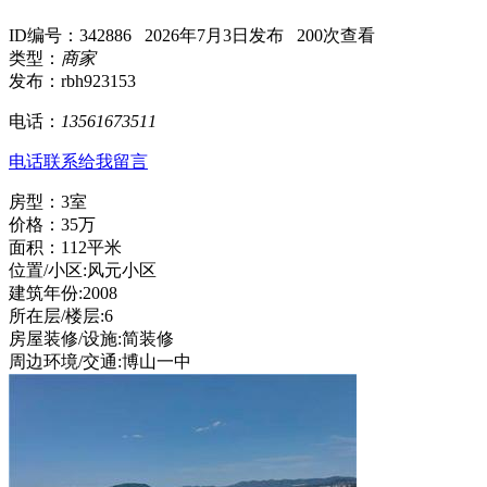
ID编号：342886 2026年7月3日发布 200次查看
类型：
商家
发布：rbh923153
电话：
13561673511
电话联系
给我留言
房型：3室
价格：35万
面积：112平米
位置/小区:风元小区
建筑年份:2008
所在层/楼层:6
房屋装修/设施:简装修
周边环境/交通:博山一中