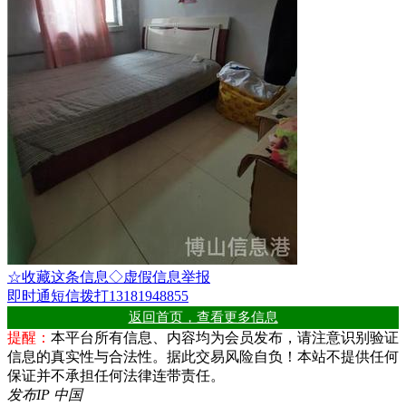
☆收藏这条信息
◇虚假信息举报
即时通
短信
拨打13181948855
返回首页，查看更多信息
提醒：
本平台所有信息、内容均为会员发布，请注意识别验证
信息的真实性与合法性。据此交易风险自负！本站不提供任何
保证并不承担任何法律连带责任。
发布IP 中国