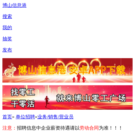
博山信息港
搜索
我的
抽奖
发布
首页
»
单位招聘
»
业务/销售/营业员
注意：
招聘信息中企业薪资待遇请以
劳动合同
为准！！！