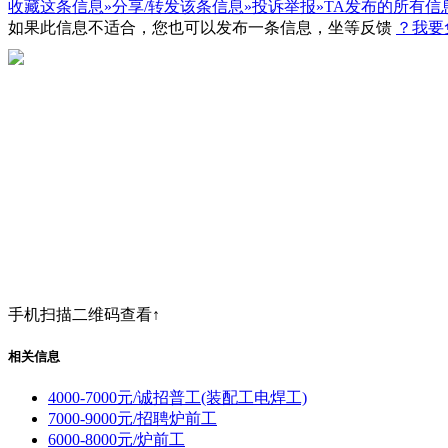
收藏这条信息»
分享/转发该条信息»
投诉举报»
TA发布的所有信
如果此信息不适合，您也可以发布一条信息，坐等反馈
？我要
手机扫描二维码查看↑
相关信息
4000-7000元/诚招普工(装配工电焊工)
7000-9000元/招聘炉前工
6000-8000元/炉前工