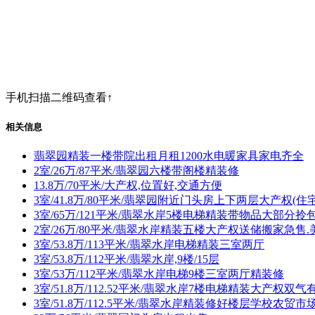
手机扫描二维码查看↑
相关信息
翡翠园精装一楼带院出租月租1200水电暖家具家电齐全
2室/26万/87平米/翡翠园六楼带阁楼精装修
13.8万/70平米/大产权,位置好,交通方便
3室/41.8万/80平米/翡翠园附近门头房上下两层大产权(
3室/65万/121平米/翡翠水岸5楼电梯精装带物品大部分
2室/26万/80平米/翡翠水岸精装五楼大产权送储搬家急
3室/53.8万/113平米/翡翠水岸电梯精装三室两厅
3室/53.8万/112平米/翡翠水岸,9楼/15层
3室/53万/112平米/翡翠水岸电梯9楼三室两厅精装修
3室/51.8万/112.52平米/翡翠水岸7楼电梯精装大产权双气
3室/51.8万/112.5平米/翡翠水岸精装修好楼层学校农贸市