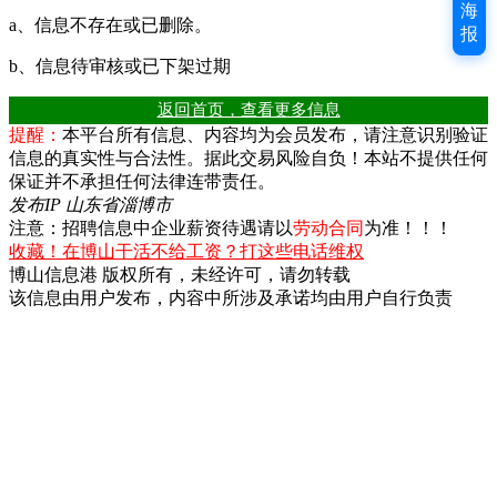
海
a、信息不存在或已删除。
报
b、信息待审核或已下架过期
返回首页，查看更多信息
提醒：
本平台所有信息、内容均为会员发布，请注意识别验证
信息的真实性与合法性。据此交易风险自负！本站不提供任何
保证并不承担任何法律连带责任。
发布IP 山东省淄博市
注意：招聘信息中企业薪资待遇请以
劳动合同
为准！！！
收藏！在博山干活不给工资？打这些电话维权
博山信息港 版权所有，未经许可，请勿转载
该信息由用户发布，内容中所涉及承诺均由用户自行负责