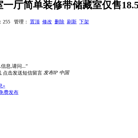
区三室一厅简单装修带储藏室仅售18.
浏览：255 管理：
置顶
修改
删除
刷新
下架
信息,请问...”
发布IP 中国
息»
免费发布