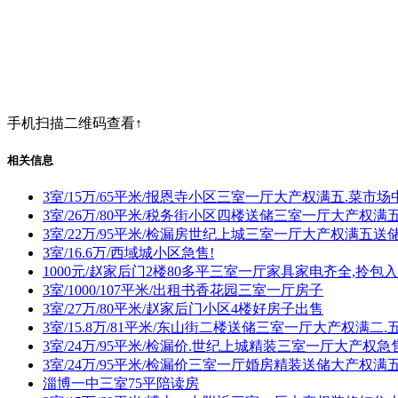
手机扫描二维码查看↑
相关信息
3室/15万/65平米/报恩寺小区三室一厅大产权满五.菜
3室/26万/80平米/税务街小区四楼送储三室一厅大产权
3室/22万/95平米/检漏房世纪上城三室一厅大产权满五
3室/16.6万/西域城小区急售!
1000元/赵家后门2楼80多平三室一厅家具家电齐全,拎包
3室/1000/107平米/出租书香花园三室一厅房子
3室/27万/80平米/赵家后门小区4楼好房子出售
3室/15.8万/81平米/东山街二楼送储三室一厅大产权满
3室/24万/95平米/检漏价.世纪上城精装三室一厅大产权
3室/24万/95平米/检漏价三室一厅婚房精装送储大产权
淄博一中三室75平陪读房