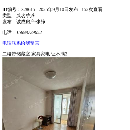
ID编号：328615 2025年9月10日发布 152次查看
类型：
实名中介
发布：诚成房产:张静
电话：
15898729652
电话联系
给我留言
二楼带储藏室 家具家电 证不满2