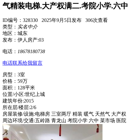
气精装电梯.大产权满二.考院小学.六中
ID编号：328330 2025年9月5日发布 306次查看
类型：
实名中介
地区：城东
发布：伊人房产:03
电话：
18678180738
电话联系
给我留言
房型：3室
价格：59万
面积：128平米
位置/小区:世纪上城
建筑年份:2015
所在层/楼层:2/6
房屋装修/设施:电梯房 三室两厅 精装 暖气 天然气 大产权
周边环境/交通:五岭路 青龙山 考院小学 六中 菜市场 医院