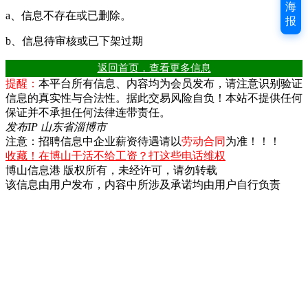
海
a、信息不存在或已删除。
报
b、信息待审核或已下架过期
返回首页，查看更多信息
提醒：
本平台所有信息、内容均为会员发布，请注意识别验证
信息的真实性与合法性。据此交易风险自负！本站不提供任何
保证并不承担任何法律连带责任。
发布IP 山东省淄博市
注意：招聘信息中企业薪资待遇请以
劳动合同
为准！！！
收藏！在博山干活不给工资？打这些电话维权
博山信息港 版权所有，未经许可，请勿转载
该信息由用户发布，内容中所涉及承诺均由用户自行负责