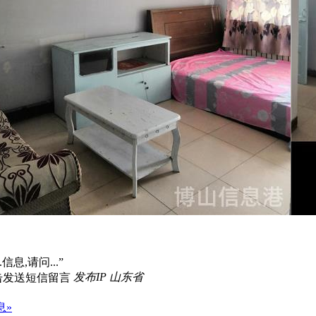
信息,请问...”
发布IP 山东省
息»