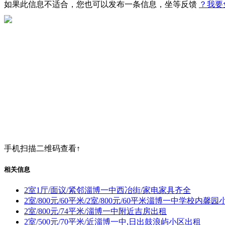
如果此信息不适合，您也可以发布一条信息，坐等反馈
？我要
手机扫描二维码查看↑
相关信息
2室1厅/面议/紧邻淄博一中西冶街/家电家具齐全
2室/800元/60平米/2室/800元/60平米淄博一中学校内馨
2室/800元/74平米/淄博一中附近吉房出租
2室/500元/70平米/近淄博一中,日出鼓浪屿小区出租