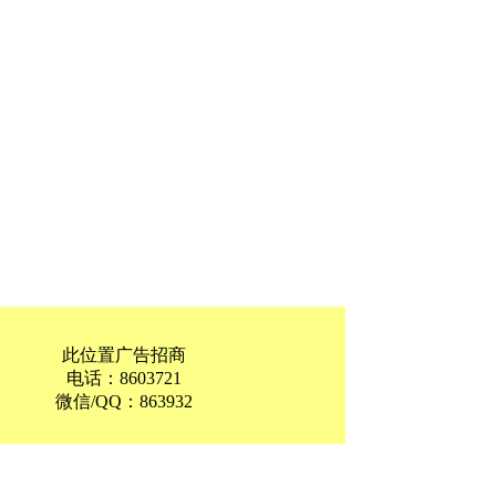
此位置广告招商
电话：8603721
微信/QQ：863932