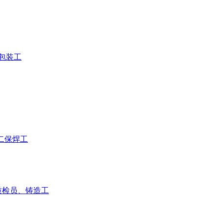
包装工
、二保焊工
质检员、铸造工