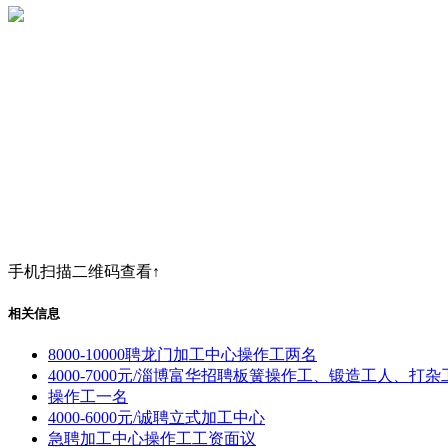
手机扫描二维码查看↑
相关信息
8000-10000聘龙门加工中心操作工两名
4000-7000元/淄博富华招聘板簧操作工、锻造工人、打杂
操作工一名
4000-6000元/诚聘立式加工中心
急聘加工中心操作工工资面议