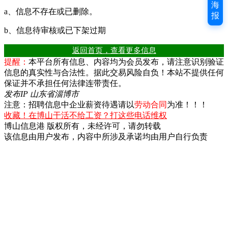
海
a、信息不存在或已删除。
报
b、信息待审核或已下架过期
返回首页，查看更多信息
提醒：
本平台所有信息、内容均为会员发布，请注意识别验证
信息的真实性与合法性。据此交易风险自负！本站不提供任何
保证并不承担任何法律连带责任。
发布IP 山东省淄博市
注意：招聘信息中企业薪资待遇请以
劳动合同
为准！！！
收藏！在博山干活不给工资？打这些电话维权
博山信息港 版权所有，未经许可，请勿转载
该信息由用户发布，内容中所涉及承诺均由用户自行负责