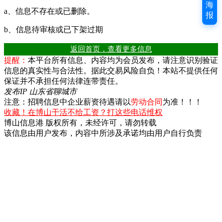
海
a、信息不存在或已删除。
报
b、信息待审核或已下架过期
返回首页，查看更多信息
提醒：
本平台所有信息、内容均为会员发布，请注意识别验证
信息的真实性与合法性。据此交易风险自负！本站不提供任何
保证并不承担任何法律连带责任。
发布IP 山东省聊城市
注意：招聘信息中企业薪资待遇请以
劳动合同
为准！！！
收藏！在博山干活不给工资？打这些电话维权
博山信息港 版权所有，未经许可，请勿转载
该信息由用户发布，内容中所涉及承诺均由用户自行负责