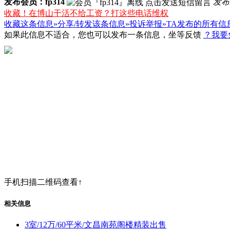
发布会员：fp314
发布
收藏！在博山干活不给工资？打这些电话维权
收藏这条信息»
分享/转发该条信息»
投诉举报»
TA发布的所有信
如果此信息不适合，您也可以发布一条信息，坐等反馈
？我要
手机扫描二维码查看↑
相关信息
3室/12万/60平米/文昌南苑阁楼精装出售