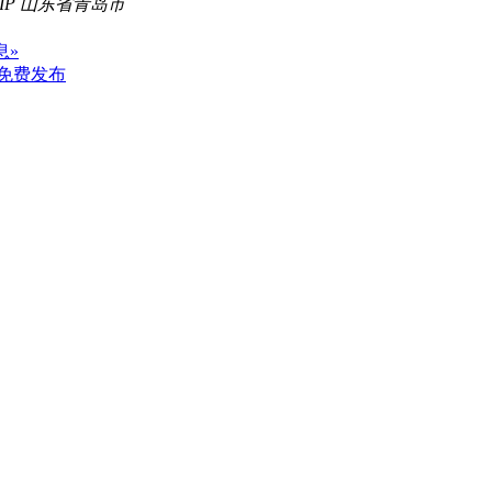
IP 山东省青岛市
息»
免费发布