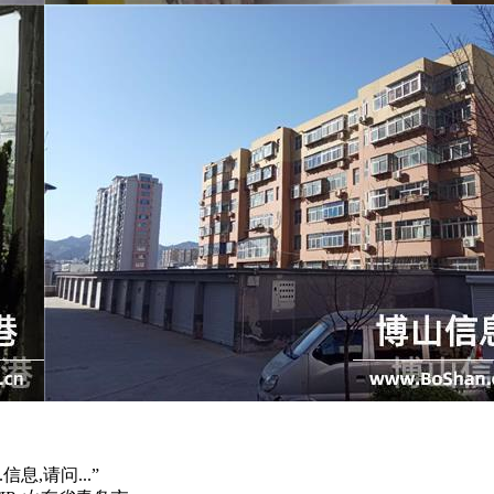
信息,请问...”