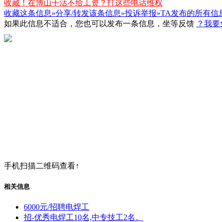
收藏！在博山干活不给工资？打这些电话维权
收藏这条信息»
分享/转发该条信息»
投诉举报»
TA发布的所有信
如果此信息不适合，您也可以发布一条信息，坐等反馈
？我要
手机扫描二维码查看↑
相关信息
6000元/招聘电焊工
招-优秀电焊工10名,中专技工2名。