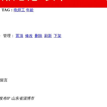
TAG：
电焊工
年龄
150 管理：
置顶
修改
删除
刷新
下架
发布IP 山东省淄博市