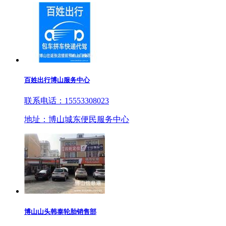
百姓出行博山服务中心
联系电话：15553308023
地址：博山城东便民服务中心
博山山头韩泰轮胎销售部