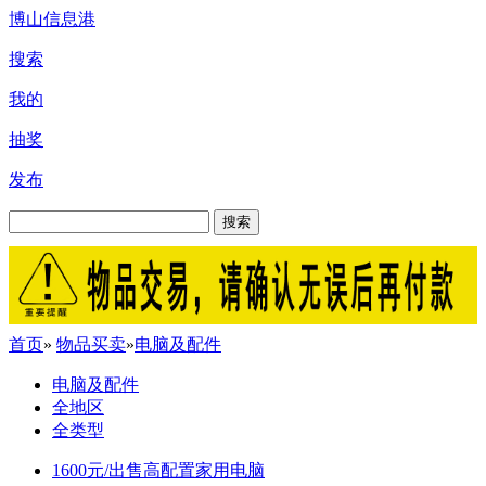
博山信息港
搜索
我的
抽奖
发布
搜索
首页
»
物品买卖
»
电脑及配件
电脑及配件
全地区
全类型
1600元/出售高配置家用电脑