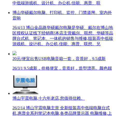
中低端游戏机、设计机、办公机,佳能、惠普、联
博山华硕戴尔电脑、打印机、监控、门禁道闸、室内外
音响
26/4/13
博山金晶路华硕戴尔电脑是华硕、戴尔在博山地
区授权认证线下经销商!本店主营戴尔、联想、华硕等品
牌台式机、笔记本、一体机的销售与维修,组装高中低端
游戏机、设计机、办公机,佳能、惠普、联想、兄
20元/便宜出售USB电脑音箱一套，音质好，9.5成新
26/3/1
9.5成新，价格便宜，音质好，造型漂亮。颜色靓
博山宇震电脑,十六年老店,您值得信赖。
26/2/14
博山宇震电脑主营 全新组装高中低端电脑台式
机,惠普全系列笔记本电脑,各类品牌显示器 电脑维修,上